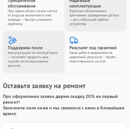
Приоритетное
Надёжные
обслуживание
комплектующие
При гарантийном случае чистка
В рамках обслуживания
от вирусов выполняется вне
применяем проверенные детали
очереди — быстро устраняем
— для стабильной работы
проблему.
устройства.
Поддержка после
Результат под гарантией
Консультируем по эксплуатации
Наша работа направлена на
— помогаем продлить срок
уверенный результат — берём
службы после выполнения
ответственность за итог.
ремонта.
Оставьте заявку на ремонт
При оформлении заявки
дарим скидку 20%
на первый
ремонт!
Заполните поля ниже и мы свяжемся с вами в ближайшее
время.