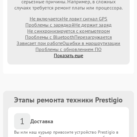
серьезные причины. Например, в сложных
случаях требуется ремонт платы или процессора.
Не включается
Не ловит сигнал GPS
Проблемы с зарядкой
Не держит заряд
Не синхронизируется с компьютером
Проблемы с Bluetooth
Перезагружается
Зависает при работе
Ошибки в маршрутизации
Проблемы с обновлением ПО
Показать еще
Этапы ремонта техники Prestigio
1
Доставка
Вы или наш курьер привозите устройство Prestigio в