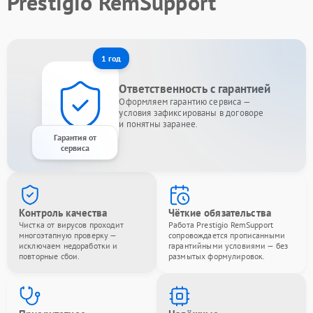
Prestigio RemSupport
1 год
Ответственность с гарантией
Оформляем гарантию сервиса —
условия зафиксированы в договоре
и понятны заранее.
Гарантия от
сервиса
Контроль качества
Чёткие обязательства
Чистка от вирусов проходит
Работа Prestigio RemSupport
многоэтапную проверку —
сопровождается прописанными
исключаем недоработки и
гарантийными условиями — без
повторные сбои.
размытых формулировок.