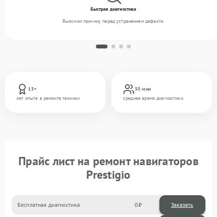
Быстрая диагностика
Выясним причину перед устранением дефекта.
13+
30 мин
лет опыта в ремонте техники
среднее время диагностики
Прайс лист на ремонт навигаторов
Prestigio
Бесплатная диагностика
0
Заказать