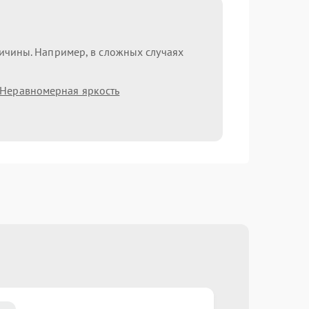
ричины. Например, в сложных случаях
Неравномерная яркость