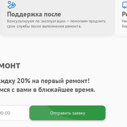
Поддержка после
Р
Консультируем по эксплуатации — помогаем продлить
На
срок службы после выполнения ремонта.
бе
емонт
кидку 20%
на первый ремонт!
мся с вами в ближайшее время.
Отправить заявку