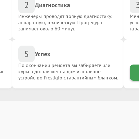
2
Диагностика
Инженеры проводят полную диагностику:
Мен
аппаратную, техническую. Процедура
усло
занимает около 60 минут.
гар
5
Успех
По окончании ремонта вы забираете или
ью
курьер доставляет на дом исправное
устройство Prestigio с гарантийным бланком.