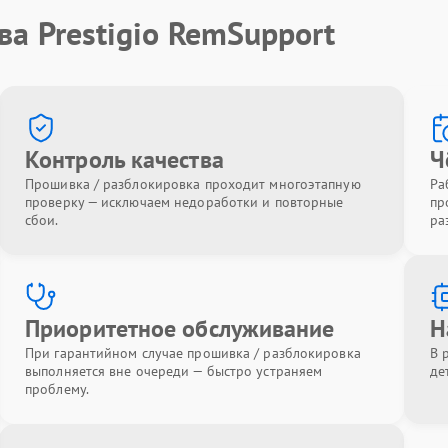
ва Prestigio RemSupport
Контроль качества
Ч
Прошивка / разблокировка проходит многоэтапную
Ра
проверку — исключаем недоработки и повторные
пр
сбои.
ра
Приоритетное обслуживание
Н
При гарантийном случае прошивка / разблокировка
В 
выполняется вне очереди — быстро устраняем
де
проблему.