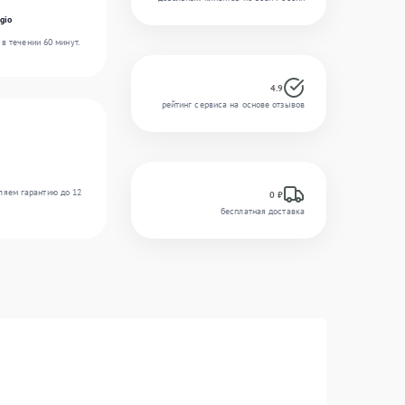
gio
в течении 60 минут.
4.9
рейтинг сервиса на основе отзывов
ляем гарантию до 12
0 ₽
бесплатная доставка