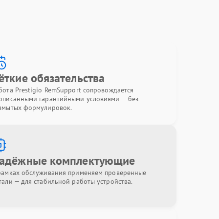
ёткие обязательства
бота Prestigio RemSupport сопровождается
описанными гарантийными условиями — без
змытых формулировок.
адёжные комплектующие
рамках обслуживания применяем проверенные
тали — для стабильной работы устройства.