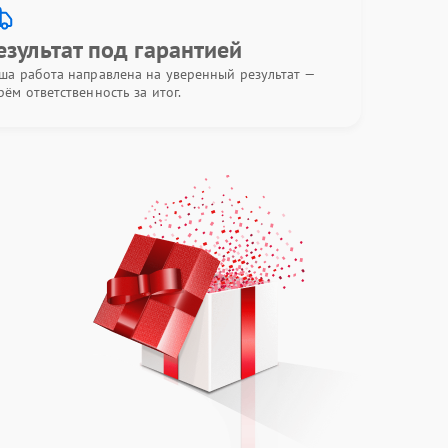
езультат под гарантией
ша работа направлена на уверенный результат —
рём ответственность за итог.