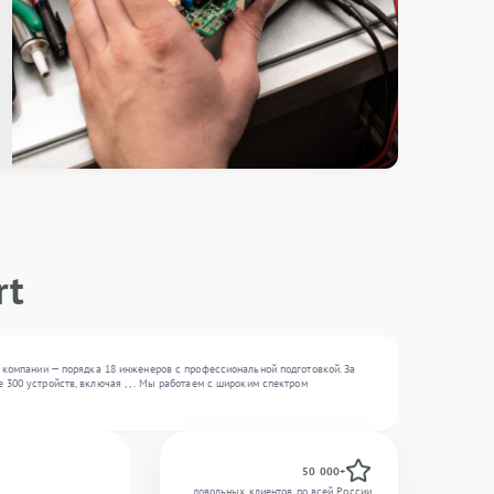
rt
е компании — порядка 18 инженеров с профессиональной подготовкой. За
300 устройств, включая , , . Мы работаем с широким спектром
50 000+
довольных клиентов по всей России