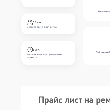
Выясним пр
30 мин
среднее время диагностики
100%
Собственный 
оригинальные или проверенные
запчасти
Прайс лист на рем